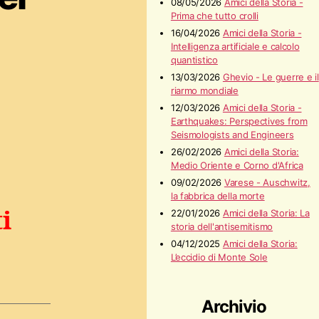
08/05/2026
Amici della Storia -
Prima che tutto crolli
16/04/2026
Amici della Storia -
Intelligenza artificiale e calcolo
quantistico
13/03/2026
Ghevio - Le guerre e il
riarmo mondiale
12/03/2026
Amici della Storia -
Earthquakes: Perspectives from
Seismologists and Engineers
26/02/2026
Amici della Storia:
Medio Oriente e Corno d'Africa
09/02/2026
Varese - Auschwitz,
la fabbrica della morte
i
22/01/2026
Amici della Storia: La
storia dell'antisemitismo
04/12/2025
Amici della Storia:
L’eccidio di Monte Sole
Archivio