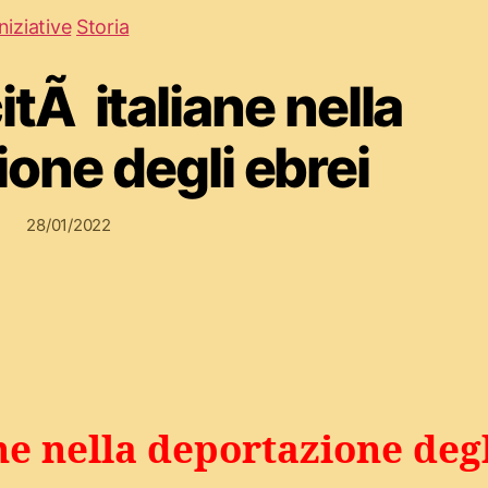
Iniziative
Storia
tÃ italiane nella
one degli ebrei
28/01/2022
ne nella deportazione deg