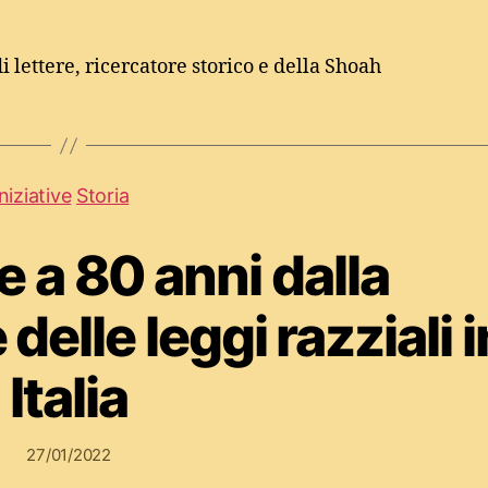
i lettere, ricercatore storico e della Shoah
Iniziative
Storia
e a 80 anni dalla
elle leggi razziali i
Italia
27/01/2022