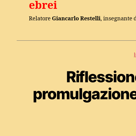
ebrei
Relatore
Giancarlo Restelli
, insegnante d
Riflession
promulgazione d