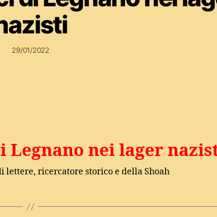
nazisti
29/01/2022
di Legnano nei lager nazist
i lettere, ricercatore storico e della Shoah