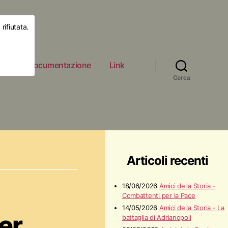
rifiutata.
ità
Documentazione
Link
Cerca
Articoli recenti
18/06/2026
Amici della Storia -
Combattenti per la Pace
14/05/2026
Amici della Storia - La
ger
battaglia di Adrianopoli