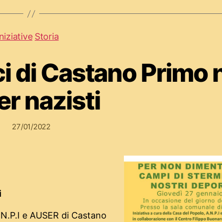
Iniziative
Storia
ici di Castano Primo 
er nazisti
27/01/2022
i
A.N.P.I e AUSER di Castano