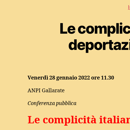
Le complici
deportazi
Venerdì 28 gennaio 2022 ore 11.30
ANPI Gallarate
Conferenza pubblica
Le complicità italia