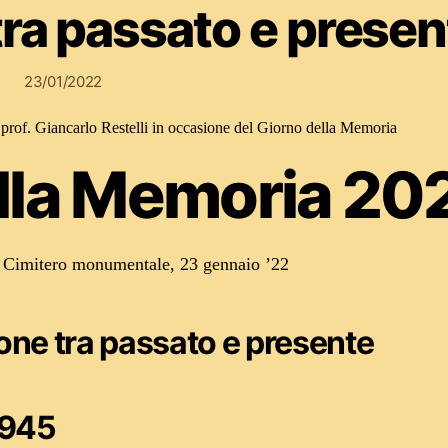
tra passato e presen
23/01/2022
l prof. Giancarlo Restelli in occasione del Giorno della Memoria
lla Memoria 20
– Cimitero monumentale, 23 gennaio ’22
ione tra passato e presente
1945