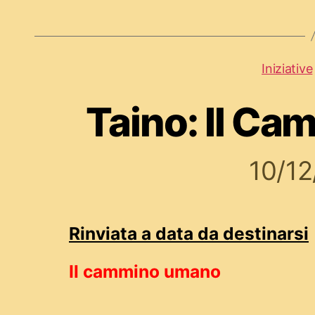
Iniziative
Taino: Il C
10/1
Rinviata a data da destinarsi
Il cammino umano