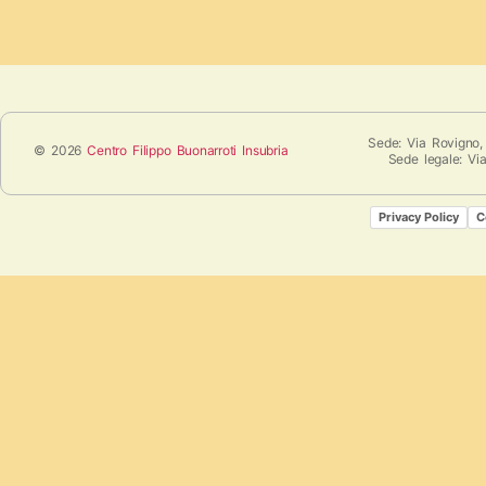
Sede: Via Rovigno,
© 2026
Centro Filippo Buonarroti Insubria
Sede legale: Vi
Privacy Policy
C