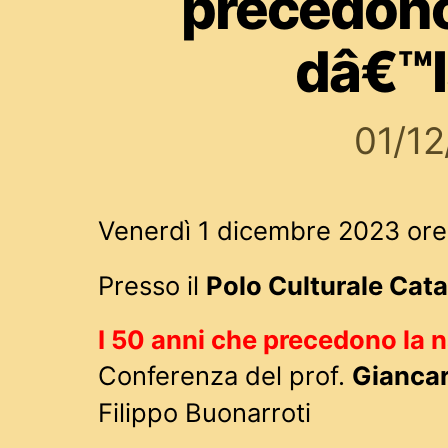
precedono
dâ€™I
01/1
Venerdì 1 dicembre 2023 ore
Presso il
Polo Culturale Cata
I 50 anni che precedono la na
Conferenza del prof.
Giancar
Filippo Buonarroti