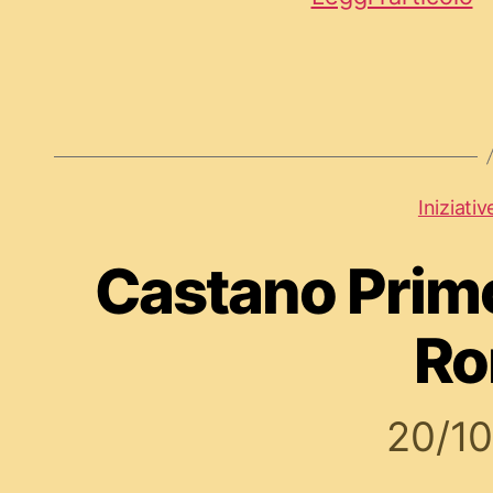
Iniziativ
Castano Primo
R
20/1