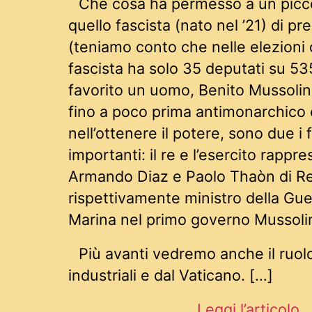
Che cosa ha permesso a un picc
quello fascista (nato nel ’21) di pr
(teniamo conto che nelle elezioni de
fascista ha solo 35 deputati su 53
favorito un uomo, Benito Mussolini,
fino a poco prima antimonarchico e
nell’ottenere il potere, sono due i f
importanti: il re e l’esercito rappre
Armando Diaz e Paolo Thaòn di Re
rispettivamente ministro della Gue
Marina nel primo governo Mussolin
Più avanti vedremo anche il ruolo
industriali e dal Vaticano. […]
Leggi l’articolo