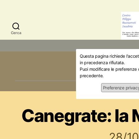
Cerca
Questa pagina richiede l'accett
Mese:
O
in precedenza rifiutata.
Puoi modificare le preferenze 
precedente.
Preferenze privac
Iniziativ
Canegrate: la
28/1