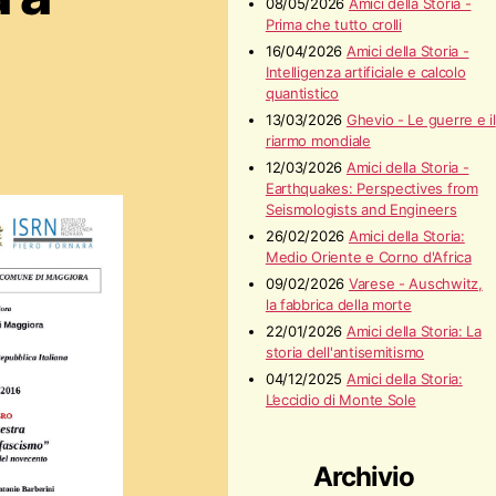
08/05/2026
Amici della Storia -
Prima che tutto crolli
16/04/2026
Amici della Storia -
Intelligenza artificiale e calcolo
quantistico
13/03/2026
Ghevio - Le guerre e il
riarmo mondiale
12/03/2026
Amici della Storia -
Earthquakes: Perspectives from
Seismologists and Engineers
26/02/2026
Amici della Storia:
Medio Oriente e Corno d'Africa
09/02/2026
Varese - Auschwitz,
la fabbrica della morte
22/01/2026
Amici della Storia: La
storia dell'antisemitismo
04/12/2025
Amici della Storia:
L’eccidio di Monte Sole
Archivio