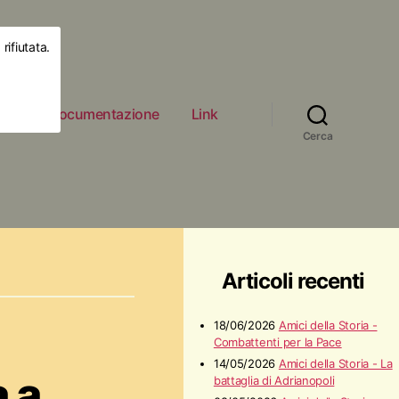
rifiutata.
ità
Documentazione
Link
Cerca
Articoli recenti
18/06/2026
Amici della Storia -
Combattenti per la Pace
14/05/2026
Amici della Storia - La
 a
battaglia di Adrianopoli