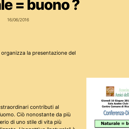
le = buono ?
16/06/2016
 organizza la presentazione del
straordinari contributi al
ll’uomo. Ciò nonostante da più
rio di uno stile di vita più