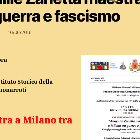
guerra e fascismo
16/06/2016
ora
ituto Storico della
Buonarroti
tra a Milano tra