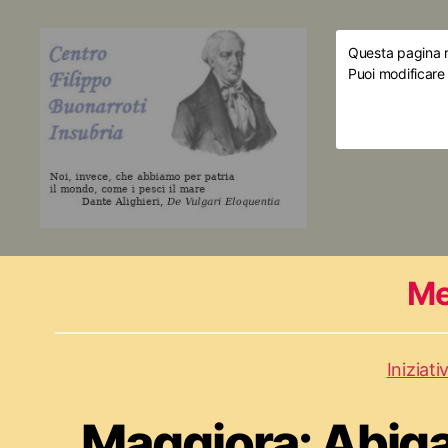
Questa pagina ri
Puoi modificare
Me
Iniziati
Maggiora: Abiga