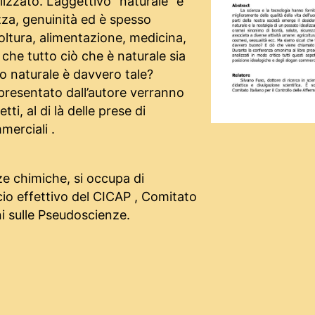
lizzato. L’aggettivo "naturale" è
zza, genuinità ed è spesso
oltura, alimentazione, medicina,
che tutto ciò che è naturale sia
 naturale è davvero tale?
presentato dall’autore verranno
tti, al di là delle prese di
merciali .
nze chimiche, si occupa di
ocio effettivo del CICAP , Comitato
ni sulle Pseudoscienze.