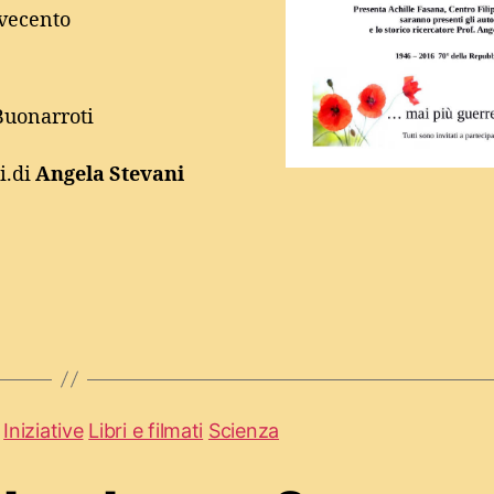
ovecento
 Buonarroti
i.di
Angela Stevani
Iniziative
Libri e filmati
Scienza