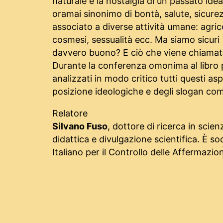
naturale e la nostalgia di un passato idea
oramai sinonimo di bontà, salute, sicure
associato a diverse attività umane: agric
cosmesi, sessualità ecc. Ma siamo sicuri 
davvero buono? E ciò che viene chiamato
Durante la conferenza omonima al libro 
analizzati in modo critico tutti questi aspe
posizione ideologiche e degli slogan com
Relatore
Silvano Fuso
, dottore di ricerca in scie
didattica e divulgazione scientifica. È s
Italiano per il Controllo delle Affermazio