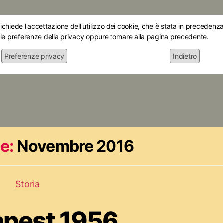
chiede l'accettazione dell'utilizzo dei cookie, che è stata in precedenza 
 le preferenze della privacy oppure tornare alla pagina precedente.
Preferenze privacy
Indietro
Home
Chi siamo
Le mostre
Attiv
e:
Novembre 2016
Storia
pest 1956