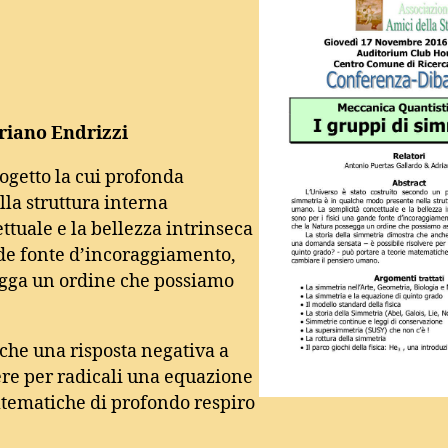
riano Endrizzi
ogetto la cui profonda
la struttura interna
ttuale e la bellezza intrinseca
nde fonte d’incoraggiamento,
egga un ordine che possiamo
che una risposta negativa a
ere per radicali una equazione
atematiche di profondo respiro