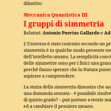
dibattito:
Meccanica Quantistica III
I gruppi di simmetria
Relatori:
Antonio Puertas Gallardo
e
Ad
L’Universo è stato costruito secondo un pr
simmetria è in qualche modo presente nel
dell’intelletto umano. La semplicità conce
delle simmetrie sono per i fisici una gra
perché fanno sperare che la Natura poss
aspirare a comprendere.
La storia della simmetria dimostra che an
una domanda sensata – è possibile risolv
di quinto grado? – può portare a teorie m
ed a cambiare il pensiero umano.