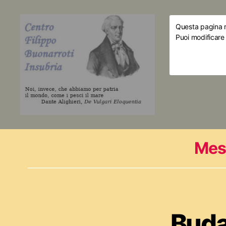
Questa pagina ri
Puoi modificare
Mes
Buda