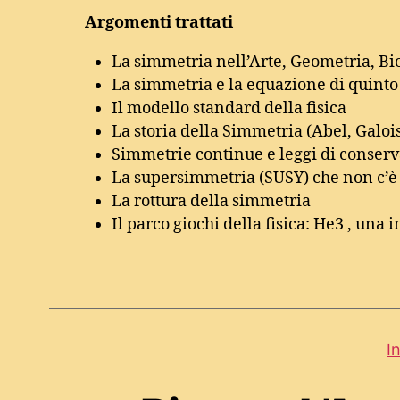
Argomenti trattati
La simmetria nell’Arte, Geometria, Bi
La simmetria e la equazione di quinto
Il modello standard della fisica
La storia della Simmetria (Abel, Galois,
Simmetrie continue e leggi di conser
La supersimmetria (SUSY) che non c’è 
La rottura della simmetria
Il parco giochi della fisica: He3 , una
In