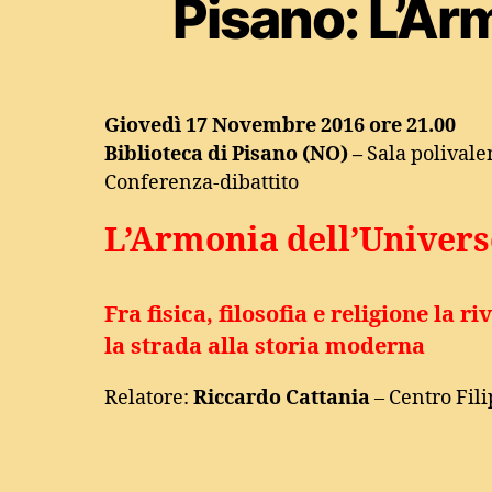
Pisano: L’Ar
Giovedì 17 Novembre 2016 ore 21.00
Biblioteca di Pisano (NO) –
Sala polivale
Conferenza-dibattito
L’Armonia dell’Univer
Fra fisica, filosofia e religione la r
la strada alla storia moderna
Relatore:
Riccardo Cattania
– Centro Fil