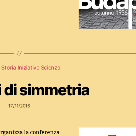
 Storia
Iniziative
Scienza
i di simmetria
17/11/2016
organizza la conferenza-