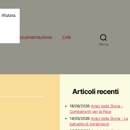
rifiutata.
ità
Documentazione
Link
Cerca
Articoli recenti
18/06/2026
Amici della Storia -
Combattenti per la Pace
14/05/2026
Amici della Storia - La
battaglia di Adrianopoli