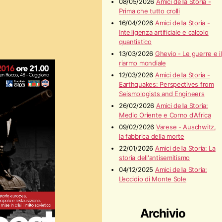
08/05/2026
Amici della Storia -
Prima che tutto crolli
16/04/2026
Amici della Storia -
Intelligenza artificiale e calcolo
quantistico
13/03/2026
Ghevio - Le guerre e il
riarmo mondiale
12/03/2026
Amici della Storia -
Earthquakes: Perspectives from
Seismologists and Engineers
26/02/2026
Amici della Storia:
Medio Oriente e Corno d'Africa
09/02/2026
Varese - Auschwitz,
la fabbrica della morte
22/01/2026
Amici della Storia: La
storia dell'antisemitismo
04/12/2025
Amici della Storia:
L’eccidio di Monte Sole
Archivio