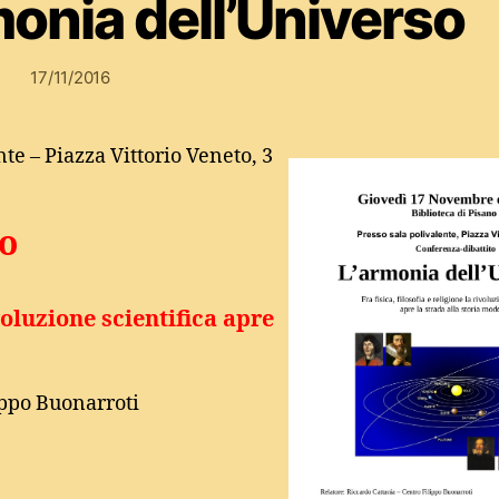
monia dell’Universo
17/11/2016
nte – Piazza Vittorio Veneto, 3
so
ivoluzione scientifica apre
ippo Buonarroti