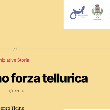
Iniziative
Storia
no forza tellurica
11/11/2016
 Borgo Ticino