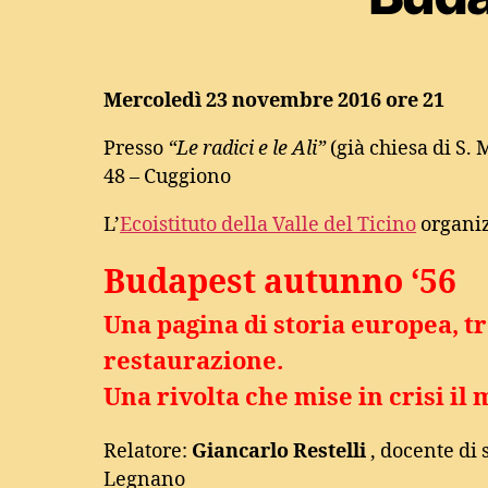
Mercoledì 23 novembre 2016 ore 21
Presso
“Le radici e le Ali”
(già chiesa di S. 
48 – Cuggiono
L’
Ecoistituto della Valle del Ticino
organiz
Budapest autunno ‘56
Una pagina di storia europea, tr
restaurazione.
Una rivolta che mise in crisi il 
Relatore:
Giancarlo Restelli
, docente di 
Legnano