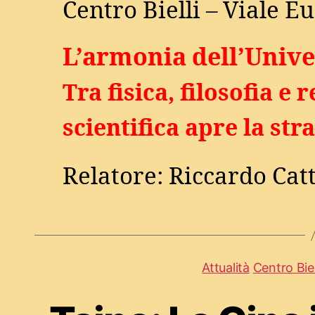
Centro Bielli – Viale E
L’armonia dell’Univ
Tra fisica, filosofia e 
scientifica apre la st
Relatore: Riccardo Cat
Attualità
Centro Biel