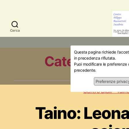
Cerca
Questa pagina richiede l'accett
Categoria:
Ce
in precedenza rifiutata.
Puoi modificare le preferenze 
precedente.
Preferenze privac
Centro Bielli - Tain
Taino: Leona