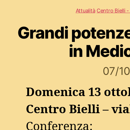
Attualità
Centro Bielli 
Grandi potenze
in Medi
07/1
Domenica 13 ottob
Centro Bielli – vi
Conferenza: