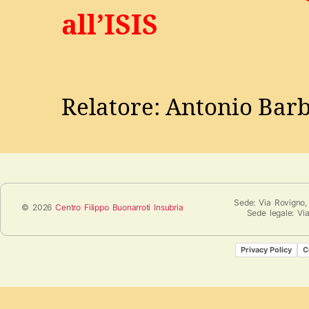
all’ISIS
Relatore: Antonio Barb
Sede: Via Rovigno,
© 2026
Centro Filippo Buonarroti Insubria
Sede legale: Vi
Privacy Policy
C