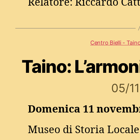
Relatore: Riccardo Cat
Centro Bielli - Tain
Taino: L’armon
05/1
Domenica 11 novembr
Museo di Storia Locale