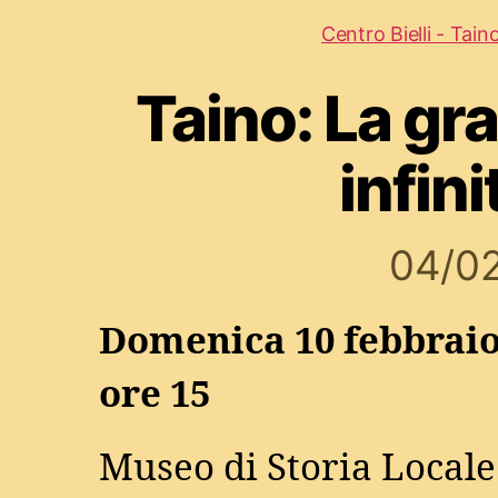
Centro Bielli - Tain
Taino: La gr
infin
04/0
Domenica 10 febbraio
ore 15
Museo di Storia Locale