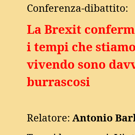
Conferenza-dibattito:
La Brexit conferm
i tempi che stiam
vivendo sono dav
burrascosi
Relatore:
Antonio Bar