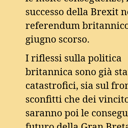
successo della Brexit n
referendum britannico
giugno scorso.
I riflessi sulla politica
britannica sono già sta
catastrofici, sia sul fro
sconfitti che dei vincit
saranno poi le consegu
futuro della Gran Bret