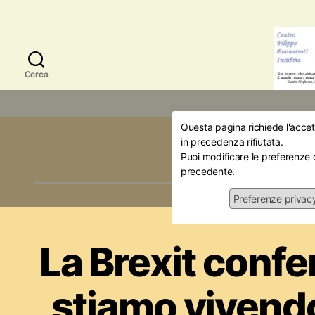
Cerca
Questa pagina richiede l'accett
Mese:
L
in precedenza rifiutata.
Puoi modificare le preferenze 
precedente.
Preferenze privac
Amici della Storia
La Brexit confe
stiamo vivend