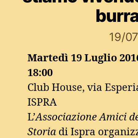
burr
19/0
Martedì 19 Luglio 201
18:00
Club House, via Esperi
ISPRA
L’
Associazione Amici de
Storia
di Ispra organiz