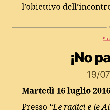
l’obiettivo dell’incontr
Sto
¡No p
19/0
Martedì 16 luglio 2016
Presso
“Le radici e le Al