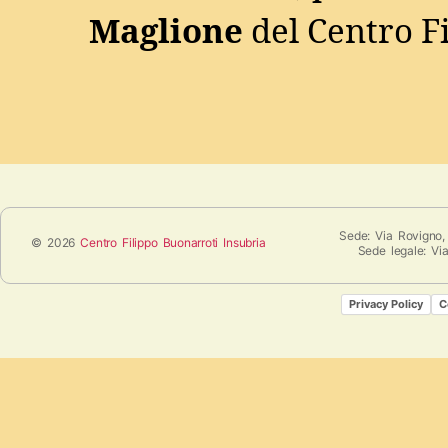
Maglione
del Centro F
Sede: Via Rovigno,
© 2026
Centro Filippo Buonarroti Insubria
Sede legale: Vi
Privacy Policy
C