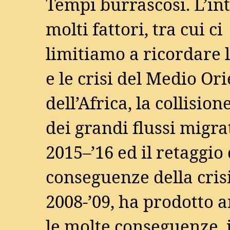
Tempi burrascosi. L’int
molti fattori, tra cui ci
limitiamo a ricordare 
e le crisi del Medio Ori
dell’Africa, la collision
dei grandi flussi migra
2015–’16 ed il retaggio 
conseguenze della crisi
2008-’09, ha prodotto a
le molte conseguenze, i