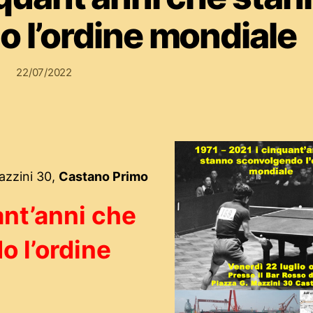
 l’ordine mondiale
22/07/2022
azzini 30,
Castano Primo
ant’anni che
 l’ordine