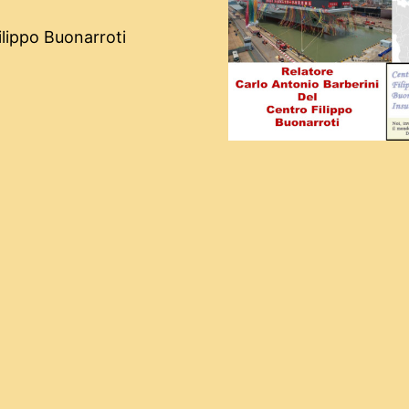
ilippo Buonarroti