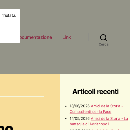
rifiutata.
ità
Documentazione
Link
Cerca
Articoli recenti
18/06/2026
Amici della Storia -
Combattenti per la Pace
14/05/2026
Amici della Storia - La
no
battaglia di Adrianopoli