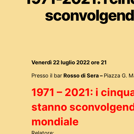
sconvolgendo
Venerdì 22 luglio 2022 ore 21
Presso il bar
Rosso di Sera
–
Piazza G. M
1971 – 2021: i cinqu
stanno sconvolgendo
mondiale
Relatore: