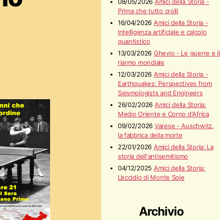
08/05/2026
Amici della Storia -
Prima che tutto crolli
16/04/2026
Amici della Storia -
Intelligenza artificiale e calcolo
quantistico
13/03/2026
Ghevio - Le guerre e il
riarmo mondiale
12/03/2026
Amici della Storia -
Earthquakes: Perspectives from
Seismologists and Engineers
26/02/2026
Amici della Storia:
Medio Oriente e Corno d'Africa
09/02/2026
Varese - Auschwitz,
la fabbrica della morte
22/01/2026
Amici della Storia: La
storia dell'antisemitismo
04/12/2025
Amici della Storia:
L’eccidio di Monte Sole
Archivio