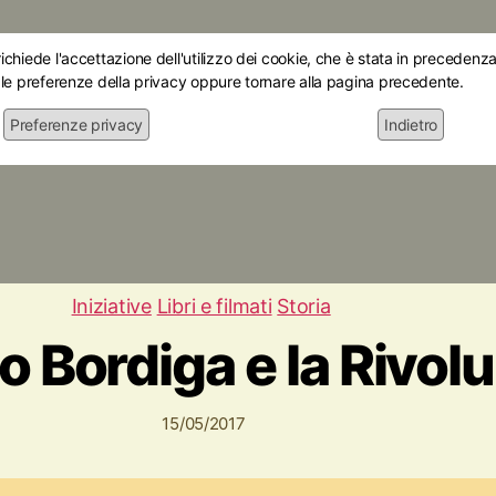
chiede l'accettazione dell'utilizzo dei cookie, che è stata in precedenza 
 le preferenze della privacy oppure tornare alla pagina precedente.
Preferenze privacy
Indietro
Home
Chi siamo
Le mostre
Attiv
Iniziative
Libri e filmati
Storia
Bordiga e la Rivolu
15/05/2017