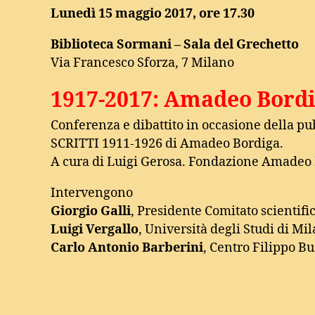
Lunedì 15 maggio 2017, ore 17.30
Biblioteca Sormani – Sala del Grechetto
Via Francesco Sforza, 7 Milano
1917-2017: Amadeo Bordig
Conferenza e dibattito in occasione della p
SCRITTI 1911-1926 di Amadeo Bordiga.
A cura di Luigi Gerosa. Fondazione Amadeo
Intervengono
Giorgio Galli
, Presidente Comitato scienti
Luigi Vergallo
, Università degli Studi di Mi
Carlo Antonio Barberini
, Centro Filippo B