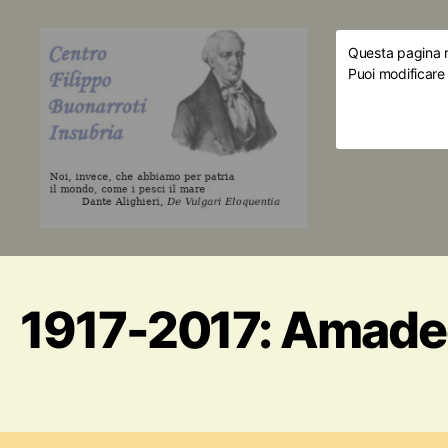
Questa pagina ri
Puoi modificare
1917-2017: Amadeo 