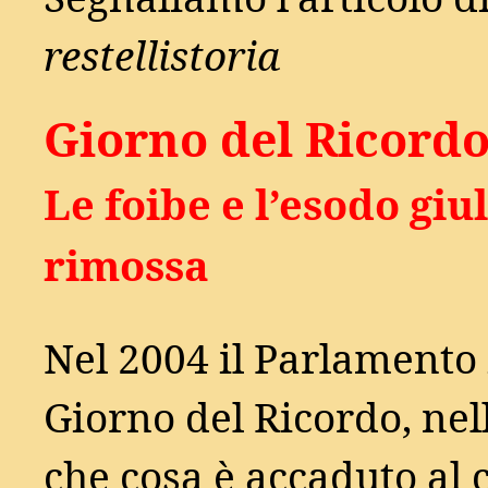
restellistoria
Giorno del Ricordo
Le foibe e l’esodo gi
rimossa
Nel 2004 il Parlamento i
Giorno del Ricordo, nel
che cosa è accaduto al c