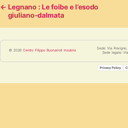
←
Legnano : Le foibe e l’esodo
giuliano-dalmata
Sede: Via Rovigno,
© 2026
Centro Filippo Buonarroti Insubria
Sede legale: Vi
Privacy Policy
C