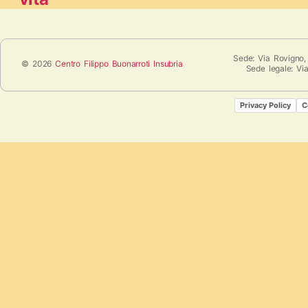
Sede: Via Rovigno,
© 2026
Centro Filippo Buonarroti Insubria
Sede legale: Vi
Privacy Policy
C