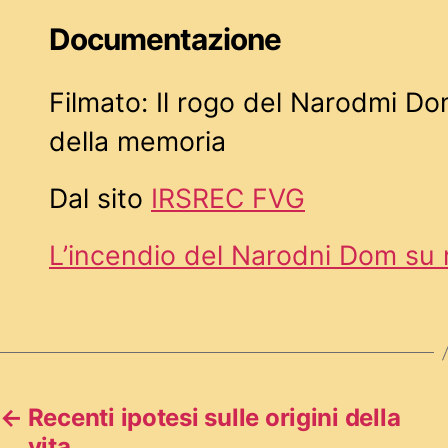
Documentazione
Filmato: Il rogo del Narodmi Do
della memoria
Dal sito
IRSREC FVG
L’incendio del Narodni Dom su r
←
Recenti ipotesi sulle origini della
vita