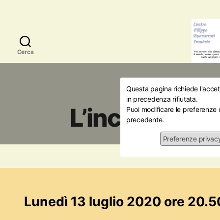
Cerca
Questa pagina richiede l'accett
Iniziati
in precedenza rifiutata.
L’incendio d
Puoi modificare le preferenze 
precedente.
Preferenze privac
13/0
Lunedì 13 luglio 2020 ore 20.5