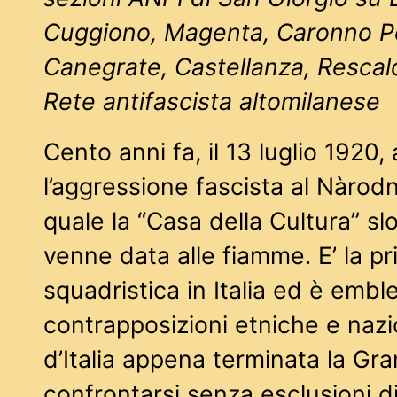
Cuggiono, Magenta, Caronno Pe
Canegrate, Castellanza, Rescal
Rete antifascista altomilanese
Cento anni fa, il 13 luglio 1920
l’aggressione fascista al Nàrod
quale la “Casa della Cultura” sl
venne data alle fiamme. E’ la p
squadristica in Italia ed è embl
contrapposizioni etniche e nazio
d’Italia appena terminata la Gr
confrontarsi senza esclusioni d