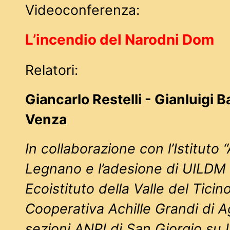
Videoconferenza:
L’incendio del Narodni Dom
Relatori:
Giancarlo Restelli - Gianluigi 
Venza
In collaborazione con l’Istituto 
Legnano e l’adesione di UILDM
Ecoistituto della Valle del Tic
Cooperativa Achille Grandi di A
sezioni ANPI di San Giorgio su