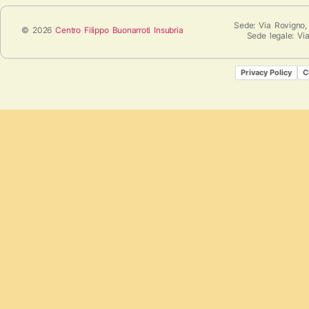
Sede: Via Rovigno,
© 2026
Centro Filippo Buonarroti Insubria
Sede legale: Vi
Privacy Policy
C