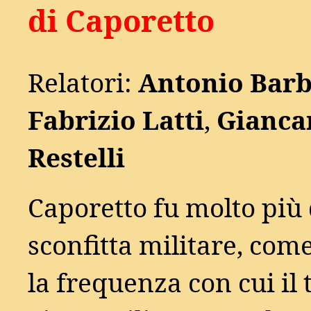
di Caporetto
Relatori:
Antonio Barb
Fabrizio Latti
,
Gianca
Restelli
Caporetto fu molto più
sconfitta militare, co
la frequenza con cui il