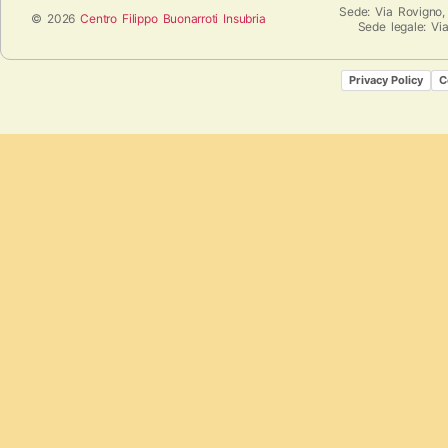
Sede: Via Rovigno,
© 2026
Centro Filippo Buonarroti Insubria
Sede legale: Vi
Privacy Policy
C