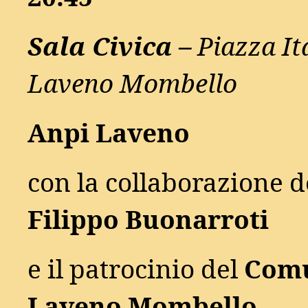
Sala Civica –
Piazza Ita
Laveno Mombello
Anpi Laveno
con la collaborazione d
Filippo Buonarroti
e il patrocinio del
Comu
Laveno Mombello