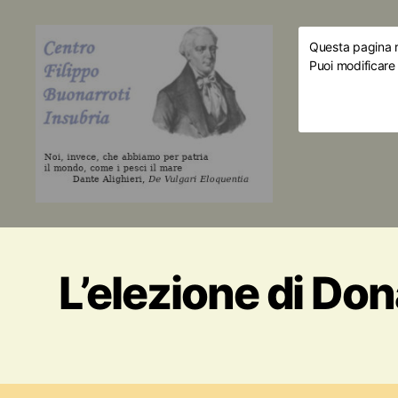
Questa pagina ri
Puoi modificare
L’elezione di Do