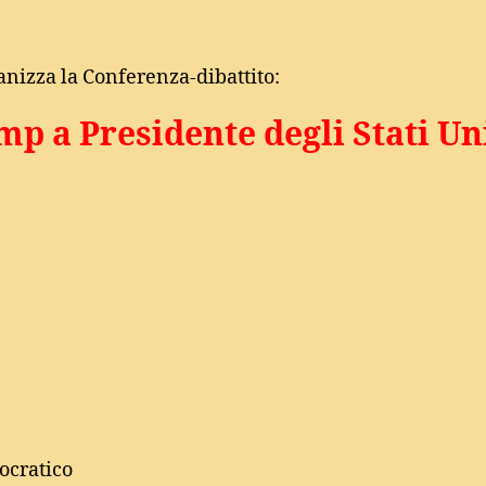
anizza la Conferenza-dibattito:
p a Presidente degli Stati Un
ocratico