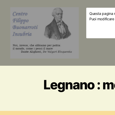
Questa pagina ri
Puoi modificare
Legnano : m