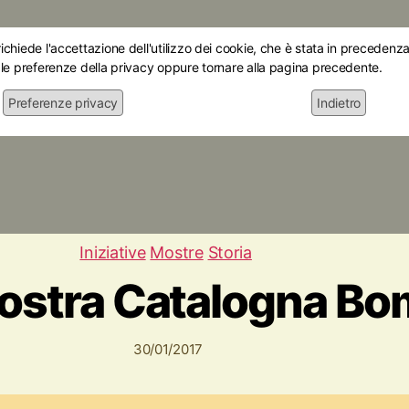
chiede l'accettazione dell'utilizzo dei cookie, che è stata in precedenza 
 le preferenze della privacy oppure tornare alla pagina precedente.
Preferenze privacy
Indietro
Home
Chi siamo
Le mostre
Attiv
Iniziative
Mostre
Storia
ostra Catalogna Bo
30/01/2017