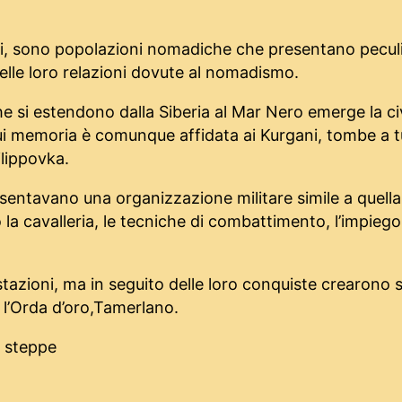
ari, sono popolazioni nomadiche che presentano peculi
delle loro relazioni dovute al nomadismo.
he si estendono dalla Siberia al Mar Nero emerge la civ
a cui memoria è comunque affidata ai Kurgani, tombe a 
ilippovka.
resentavano una organizzazione militare simile a quella
 la cavalleria, le tecniche di combattimento, l’impiego
azioni, ma in seguito delle loro conquiste crearono s
, l’Orda d’oro,Tamerlano.
le steppe