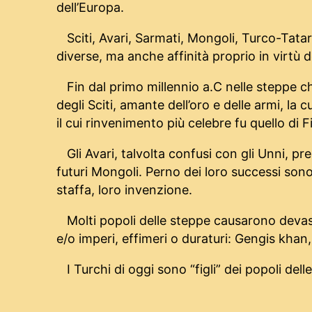
dell’Europa.
Sciti, Avari, Sarmati, Mongoli, Turco-Tat
diverse, ma anche affinità proprio in virtù 
Fin dal primo millennio a.C nelle steppe c
degli Sciti, amante dell’oro e delle armi, l
il cui rinvenimento più celebre fu quello di F
Gli Avari, talvolta confusi con gli Unni, p
futuri Mongoli. Perno dei loro successi sono
staffa, loro invenzione.
Molti popoli delle steppe causarono devast
e/o imperi, effimeri o duraturi: Gengis khan
I Turchi di oggi sono “figli” dei popoli del