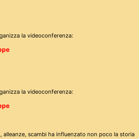
rganizza la videoconferenza:
eppe
rganizza la videoconferenza:
eppe
i, alleanze, scambi ha influenzato non poco la storia