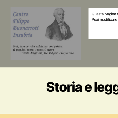
Questa pagina ri
Puoi modificare
Storia e leg