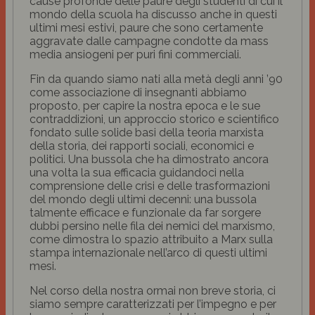
cause profonde delle paure degli studenti di cui il
mondo della scuola ha discusso anche in questi
ultimi mesi estivi, paure che sono certamente
aggravate dalle campagne condotte da mass
media ansiogeni per puri fini commerciali.
Fin da quando siamo nati alla metà degli anni ’90
come associazione di insegnanti abbiamo
proposto, per capire la nostra epoca e le sue
contraddizioni, un approccio storico e scientifico
fondato sulle solide basi della teoria marxista
della storia, dei rapporti sociali, economici e
politici. Una bussola che ha dimostrato ancora
una volta la sua efficacia guidandoci nella
comprensione delle crisi e delle trasformazioni
del mondo degli ultimi decenni: una bussola
talmente efficace e funzionale da far sorgere
dubbi persino nelle fila dei nemici del marxismo,
come dimostra lo spazio attribuito a Marx sulla
stampa internazionale nell’arco di questi ultimi
mesi.
Nel corso della nostra ormai non breve storia, ci
siamo sempre caratterizzati per l’impegno e per