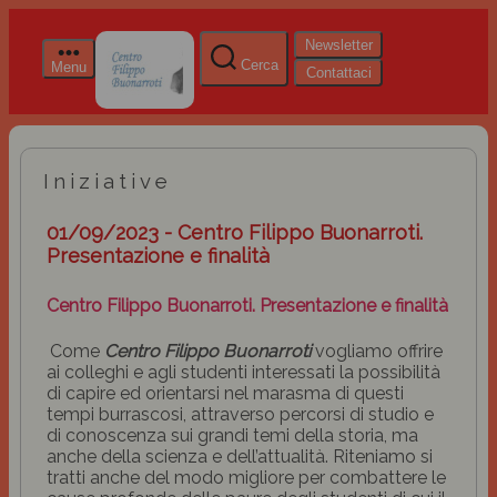
Newsletter
Cerca
Menu
Contattaci
Iniziative
01/09/2023 - Centro Filippo Buonarroti.
Presentazione e finalità
Centro Filippo Buonarroti. Presentazione e finalità
Come
Centro Filippo Buonarroti
vogliamo offrire
ai colleghi e agli studenti interessati la possibilità
di capire ed orientarsi nel marasma di questi
tempi burrascosi, attraverso percorsi di studio e
di conoscenza sui grandi temi della storia, ma
anche della scienza e dell’attualità. Riteniamo si
tratti anche del modo migliore per combattere le