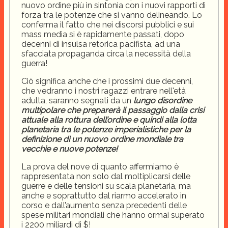
nuovo ordine più in sintonia con i nuovi rapporti di
forza tra le potenze che si vanno delineando. Lo
conferma il fatto che nei discorsi pubblici e sui
mass media si è rapidamente passati, dopo
decenni di insulsa retorica pacifista, ad una
sfacciata propaganda circa la necessità della
guerra!
Ciò significa anche che i prossimi due decenni,
che vedranno i nostri ragazzi entrare nell'età
adulta, saranno segnati da un
lungo disordine
multipolare che preparerà il passaggio dalla crisi
attuale alla rottura dell’ordine e quindi alla lotta
planetaria tra le potenze imperialistiche per la
definizione di un nuovo ordine mondiale tra
vecchie e nuove potenze!
La prova del nove di quanto affermiamo è
rappresentata non solo dal moltiplicarsi delle
guerre e delle tensioni su scala planetaria, ma
anche e soprattutto dal riarmo accelerato in
corso e dall’aumento senza precedenti delle
spese militari mondiali che hanno ormai superato
i 2200 miliardi di $!