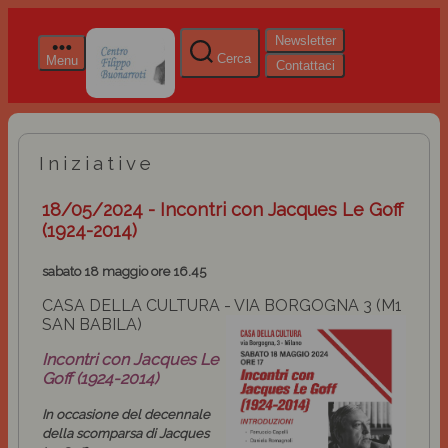
Newsletter
Cerca
Menu
Contattaci
Iniziative
18/05/2024 - Incontri con Jacques Le Goff
(1924-2014)
sabato 18 maggio ore 16.45
CASA DELLA CULTURA - VIA BORGOGNA 3 (M1
SAN BABILA)
Incontri con Jacques Le
Goff (1924-2014)
In occasione del decennale
della scomparsa di Jacques