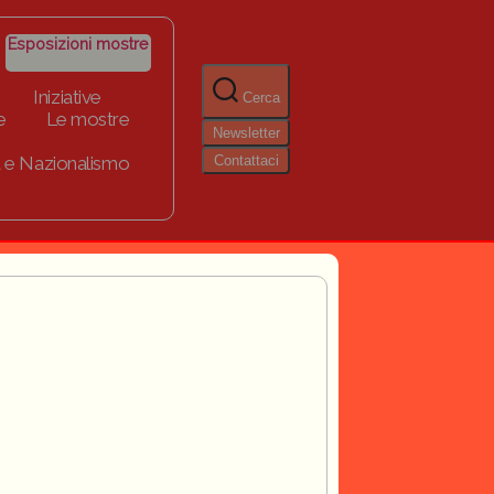
Esposizioni mostre
Iniziative
Cerca
e
Le mostre
Newsletter
Contattaci
 e Nazionalismo