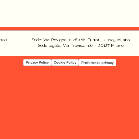
roti
Sede: Via Rovigno, n.26 (M1 Turro) - 20125 Milano
Sede legale: Via Treviso, n.6 - 20127 Milano
Privacy Policy
Cookie Policy
Preferenze privacy