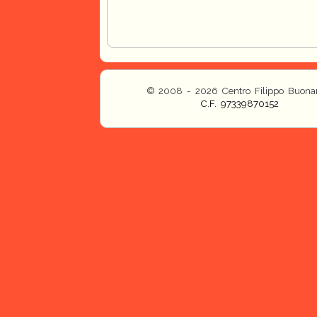
© 2008 - 2026 Centro Filippo Buonar
C.F. 97339870152