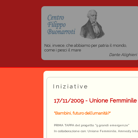
Noi, invece, che abbiamo per patria il mondo,
come i pesci il mare
Dante Alighieri
Iniziative
17/11/2009 - Unione Femminile
"Bambini, futuro dell’umanità?"
PRIMA TAPPA del progetto: "5 grandi emergenze"
In collaborazione con: Unione Femminile, Amnesty Inte