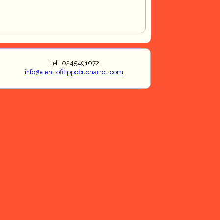
Tel. 0245491072
info@centrofilippobuonarroti.com