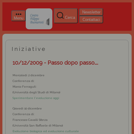
Newsletter
Cerca
Menu
Contattaci
Iniziative
10/12/2009 - Passo dopo passo....
Mercoledì 2 dicembre
Conferenza di:
Marco Ferraguti
(Università degli Studi di Milano)
Sperimentare l'evoluzione oggi
Giovedì 10 dicembre
Conferenza di:
Francesco Cavalli Sforza
(Università San Raffaele di Milano)
Evoluzione biologica ed evoluzione culturale