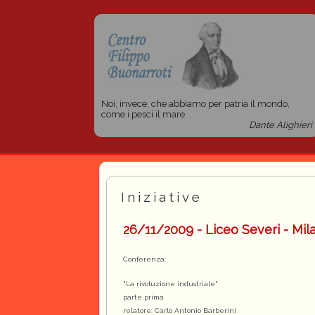
Noi, invece, che abbiamo per patria il mondo,
come i pesci il mare
Dante Alighieri
Iniziative
26/11/2009 - Liceo Severi - Mil
Conferenza:
"La rivoluzione industriale"
parte prima
relatore: Carlo Antonio Barberini