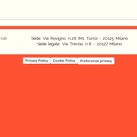
roti
Sede: Via Rovigno, n.26 (M1 Turro) - 20125 Milano
Sede legale: Via Treviso, n.6 - 20127 Milano
Privacy Policy
Cookie Policy
Preferenze privacy