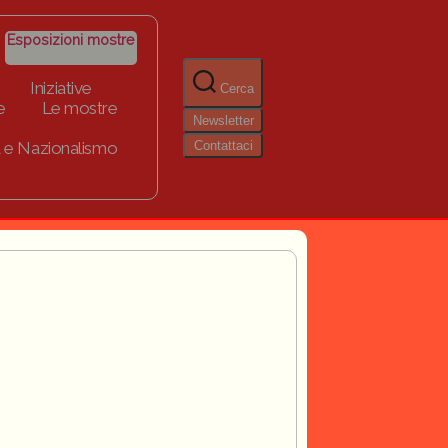
Esposizioni mostre
Iniziative
Cerca
e
Le mostre
Newsletter
Contattaci
 e Nazionalismo