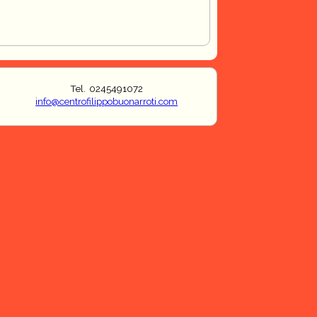
Tel. 0245491072
info@centrofilippobuonarroti.com