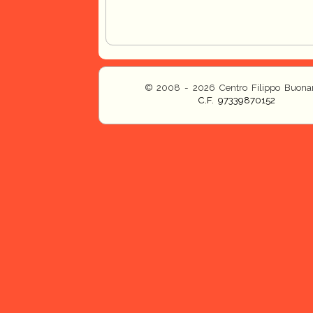
© 2008 - 2026 Centro Filippo Buonar
C.F. 97339870152