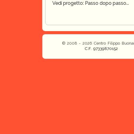
Vedi progetto: Passo dopo passo...
© 2008 - 2026 Centro Filippo Buonar
C.F. 97339870152