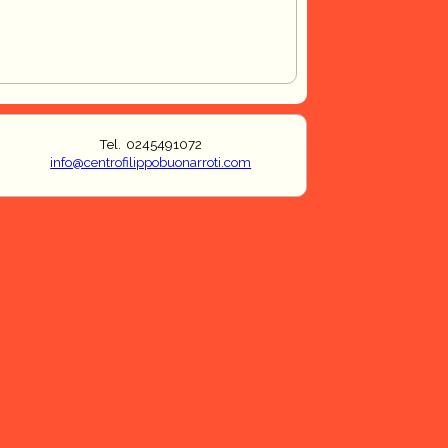
Tel. 0245491072
info@centrofilippobuonarroti.com