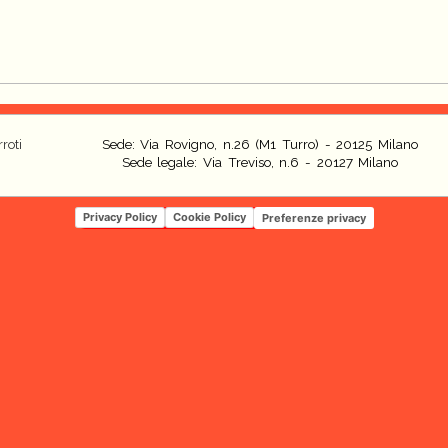
roti
Sede: Via Rovigno, n.26 (M1 Turro) - 20125 Milano
Sede legale: Via Treviso, n.6 - 20127 Milano
Privacy Policy
Cookie Policy
Preferenze privacy