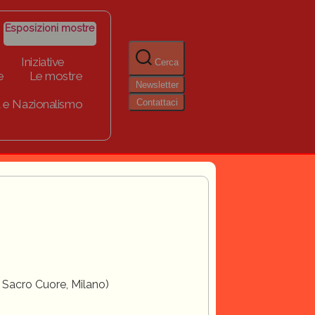
Esposizioni mostre
Iniziative
Cerca
e
Le mostre
Newsletter
Contattaci
 e Nazionalismo
l Sacro Cuore, Milano)