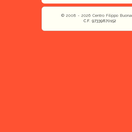
© 2008 - 2026 Centro Filippo Buonar
C.F. 97339870152