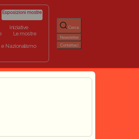
Esposizioni mostre
Iniziative
Cerca
e
Le mostre
Newsletter
Contattaci
 e Nazionalismo