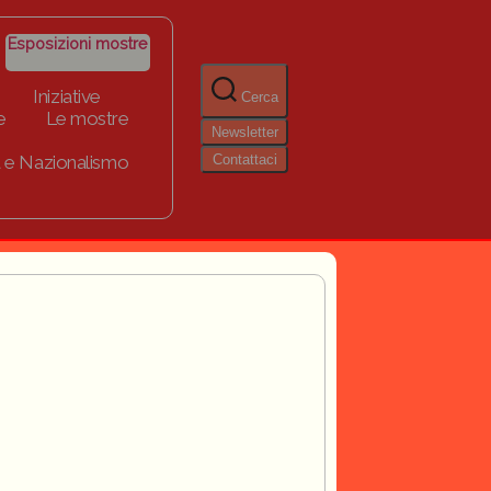
Esposizioni mostre
Iniziative
Cerca
e
Le mostre
Newsletter
Contattaci
 e Nazionalismo