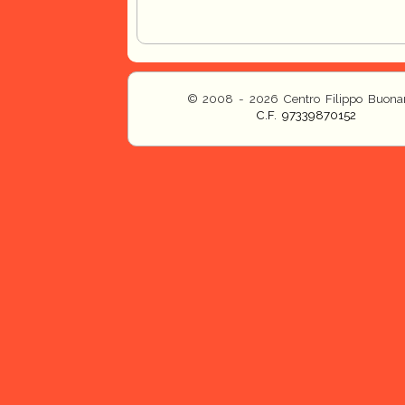
© 2008 - 2026 Centro Filippo Buonar
C.F. 97339870152