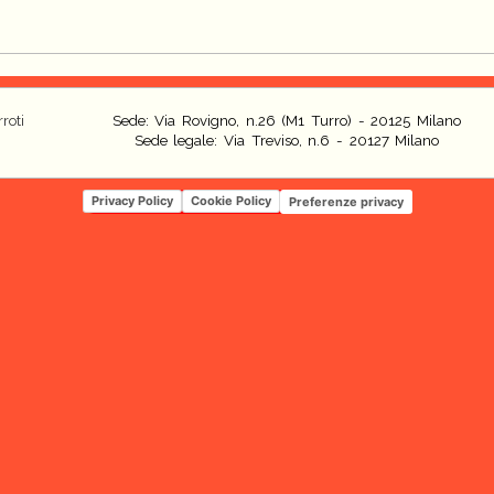
roti
Sede: Via Rovigno, n.26 (M1 Turro) - 20125 Milano
Sede legale: Via Treviso, n.6 - 20127 Milano
Privacy Policy
Cookie Policy
Preferenze privacy