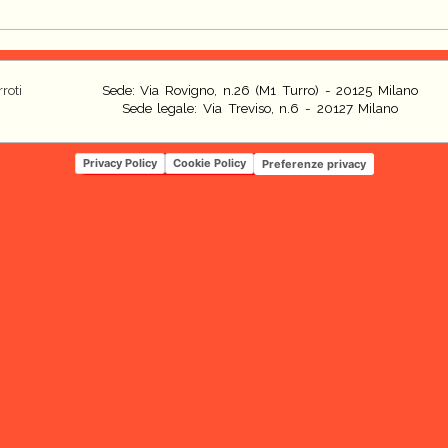
roti
Sede: Via Rovigno, n.26 (M1 Turro) - 20125 Milano
Sede legale: Via Treviso, n.6 - 20127 Milano
Privacy Policy
Cookie Policy
Preferenze privacy