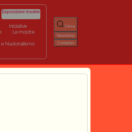
Esposizioni mostre
Iniziative
Cerca
e
Le mostre
Newsletter
Contattaci
 e Nazionalismo