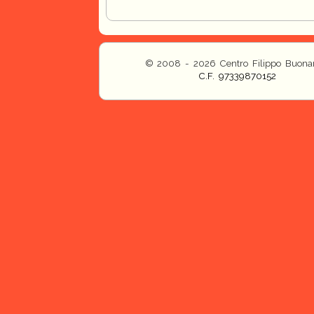
© 2008 - 2026 Centro Filippo Buonar
C.F. 97339870152