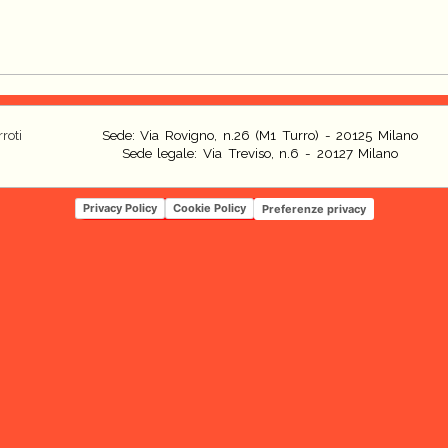
roti
Sede: Via Rovigno, n.26 (M1 Turro) - 20125 Milano
Sede legale: Via Treviso, n.6 - 20127 Milano
Privacy Policy
Cookie Policy
Preferenze privacy