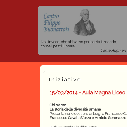
Noi, invece, che abbiamo per patria il mondo,
come i pesci il mare
Dante Alighieri
Iniziative
15/03/2014 - Aula Magna Liceo s
Chi siamo.
La storia della diversità umana
Presentazione del libro di Luigi e Francesco Ca
Francesco Cavalli Sforza e Amleto Geronazzo
iniziativa aperta alla cittadinanza