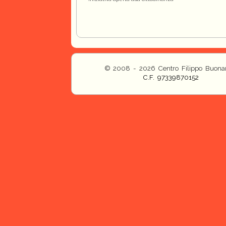
© 2008 - 2026 Centro Filippo Buonar
C.F. 97339870152