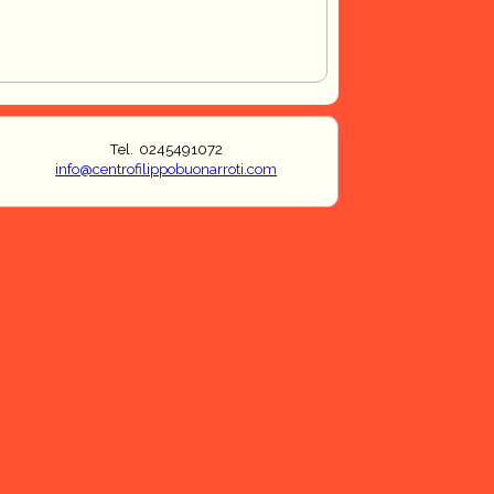
Tel. 0245491072
info@centrofilippobuonarroti.com