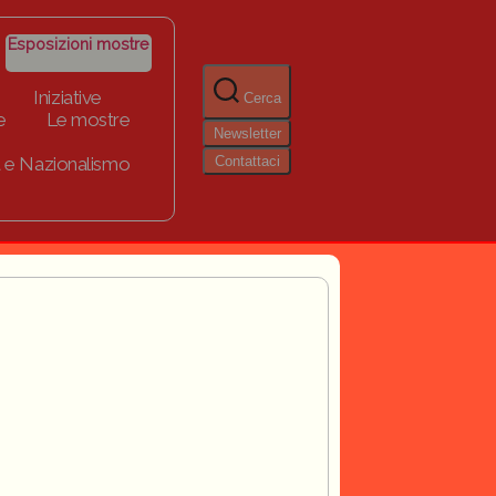
Esposizioni mostre
Iniziative
Cerca
e
Le mostre
Newsletter
Contattaci
 e Nazionalismo