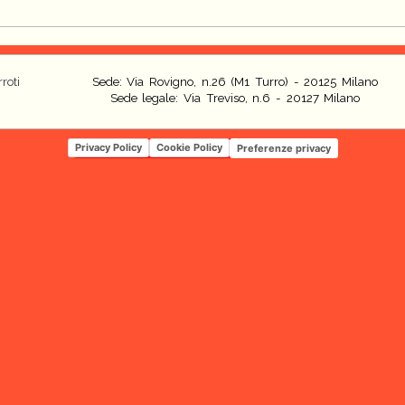
roti
Sede: Via Rovigno, n.26 (M1 Turro) - 20125 Milano
Sede legale: Via Treviso, n.6 - 20127 Milano
Privacy Policy
Cookie Policy
Preferenze privacy