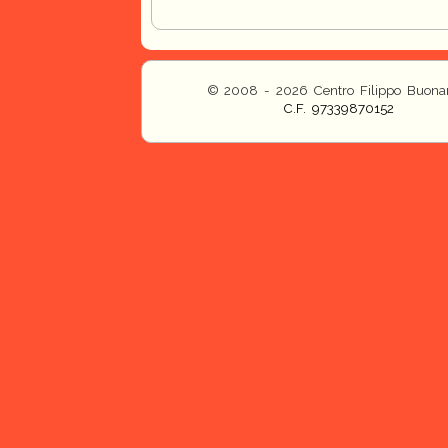
© 2008 - 2026 Centro Filippo Buonar
C.F. 97339870152