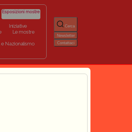
Esposizioni mostre
Iniziative
Cerca
e
Le mostre
Newsletter
Contattaci
 e Nazionalismo