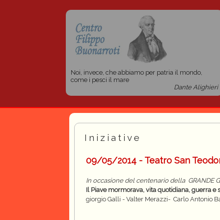
Noi, invece, che abbiamo per patria il mondo,
come i pesci il mare
Dante Alighieri
Iniziative
09/05/2014 - Teatro San Teodor
In occasione del centenario della GRANDE 
Il Piave mormorava, vita quotidiana, guerra e s
giorgio Galli - Valter Merazzi- Carlo Antonio 