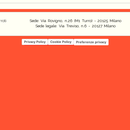
roti
Sede: Via Rovigno, n.26 (M1 Turro) - 20125 Milano
Sede legale: Via Treviso, n.6 - 20127 Milano
Privacy Policy
Cookie Policy
Preferenze privacy