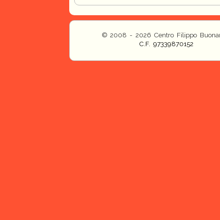
© 2008 - 2026 Centro Filippo Buonar
C.F. 97339870152