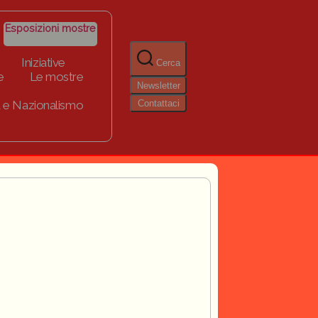
Esposizioni mostre
Iniziative
Cerca
e
Le mostre
Newsletter
Contattaci
 e Nazionalismo