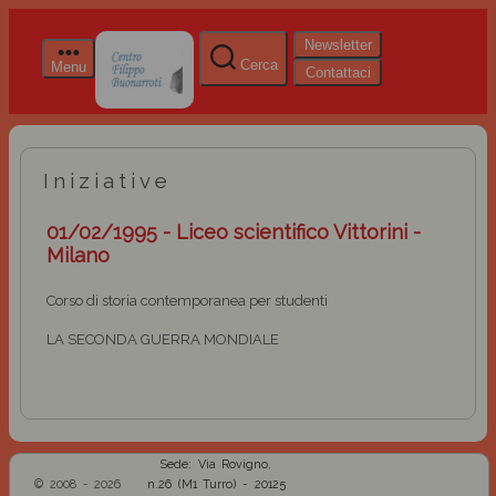
Newsletter
Cerca
Menu
Contattaci
Iniziative
01/02/1995 - Liceo scientifico Vittorini -
Milano
Corso di storia contemporanea per studenti
LA SECONDA GUERRA MONDIALE
Sede: Via Rovigno,
© 2008 - 2026
n.26 (M1 Turro) - 20125