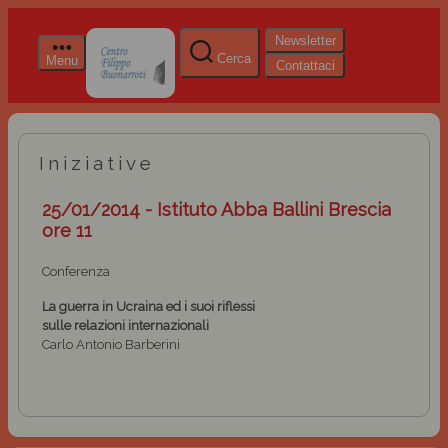
Newsletter
Cerca
Menu
Contattaci
Iniziative
25/01/2014 - Istituto Abba Ballini Brescia
ore 11
Conferenza
La guerra in Ucraina ed i suoi riflessi
sulle relazioni internazionali
Carlo Antonio Barberini