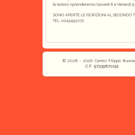
le lezioni riprenderanno Giovedì 8 e Venerdì 
SONO APERTE LE ISCRIZIONI AL SECONDO 
TEL. 0245491072
© 2008 - 2026 Centro Filippo Buonar
C.F. 97339870152