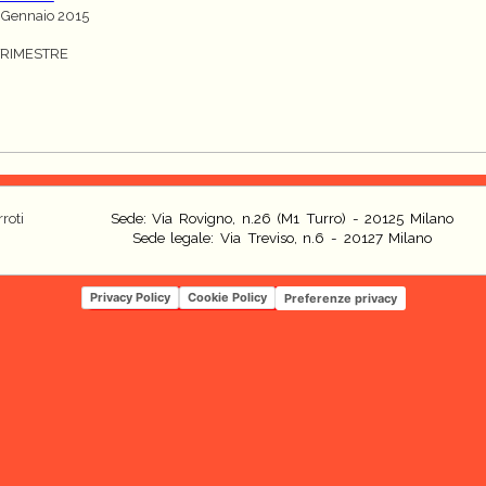
9 Gennaio 2015
TRIMESTRE
roti
Sede: Via Rovigno, n.26 (M1 Turro) - 20125 Milano
Sede legale: Via Treviso, n.6 - 20127 Milano
Privacy Policy
Cookie Policy
Preferenze privacy