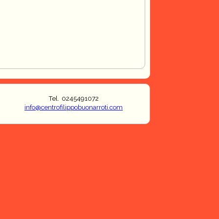
Tel. 0245491072
info@centrofilippobuonarroti.com