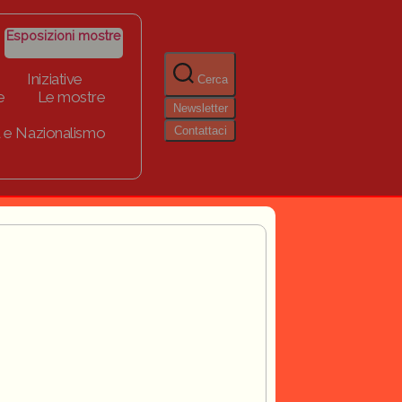
Esposizioni mostre
Iniziative
Cerca
e
Le mostre
Newsletter
Contattaci
 e Nazionalismo