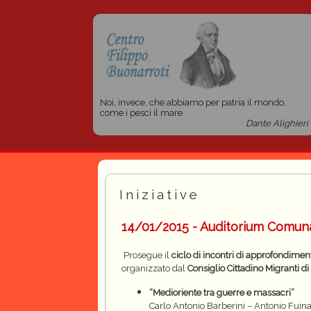
Noi, invece, che abbiamo per patria il mondo,
come i pesci il mare
Dante Alighieri
Iniziative
14/01/2015 - Auditorium Comuna
Prosegue il
ciclo di incontri di approfondiment
organizzato dal
Consiglio Cittadino Migranti d
“Medioriente tra guerre e massacri”
Carlo Antonio Barberini – Antonio Fuin