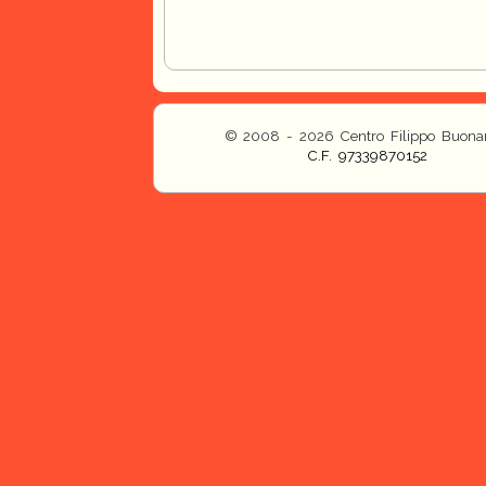
© 2008 - 2026 Centro Filippo Buonar
C.F. 97339870152