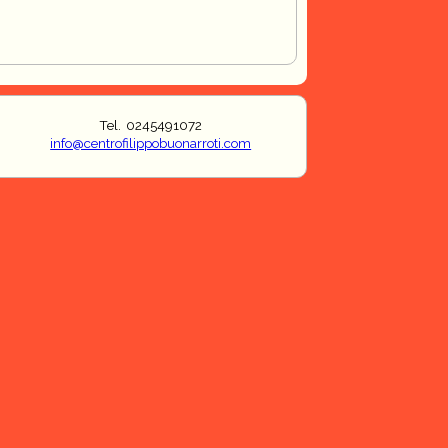
Tel. 0245491072
info@centrofilippobuonarroti.com