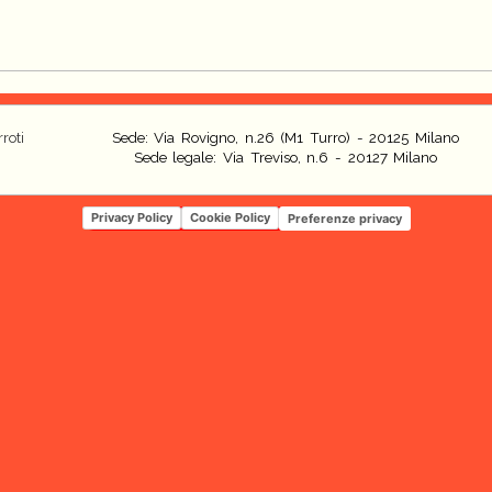
roti
Sede: Via Rovigno, n.26 (M1 Turro) - 20125 Milano
Sede legale: Via Treviso, n.6 - 20127 Milano
Privacy Policy
Cookie Policy
Preferenze privacy