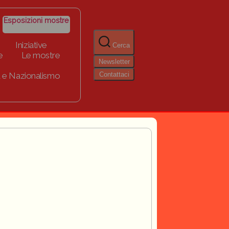
Esposizioni mostre
Iniziative
Cerca
e
Le mostre
Newsletter
Contattaci
 e Nazionalismo