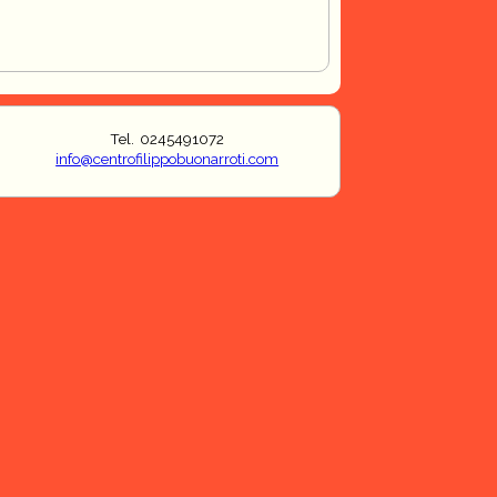
Tel. 0245491072
info@centrofilippobuonarroti.com