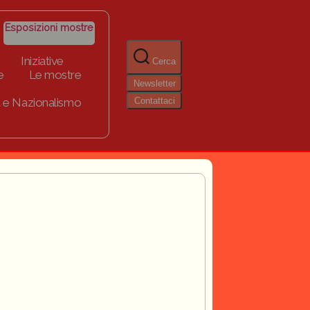
Esposizioni mostre
Iniziative
Cerca
e
Le mostre
Newsletter
Contattaci
 e Nazionalismo