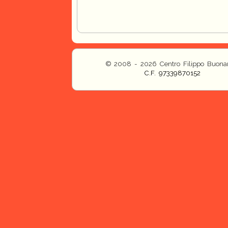
© 2008 - 2026 Centro Filippo Buonar
C.F. 97339870152