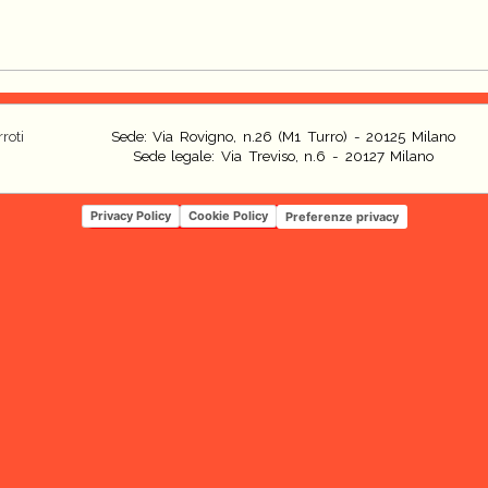
roti
Sede: Via Rovigno, n.26 (M1 Turro) - 20125 Milano
Sede legale: Via Treviso, n.6 - 20127 Milano
Privacy Policy
Cookie Policy
Preferenze privacy