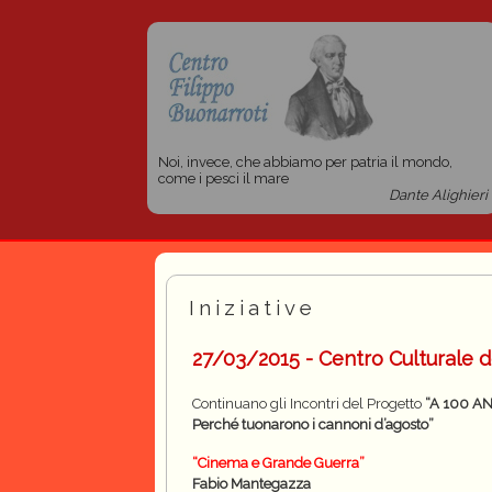
Noi, invece, che abbiamo per patria il mondo,
come i pesci il mare
Dante Alighieri
Iniziative
27/03/2015 - Centro Culturale d
Continuano gli Incontri del Progetto
“A 100 A
Perché tuonarono i cannoni d’agosto”
“Cinema e Grande Guerra”
Fabio Mantegazza