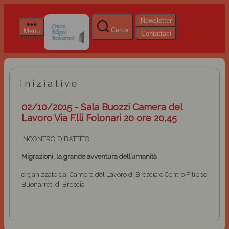
Newsletter
Cerca
Menu
Contattaci
Iniziative
02/10/2015 - Sala Buozzi Camera del
Lavoro Via F.lli Folonari 20 ore 20,45
INCONTRO DIBATTITO
Migrazioni, la grande avventura dell’umanità
organizzato da: Camera del Lavoro di Brescia e Centro Filippo
Buonarroti di Brescia