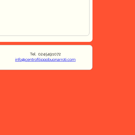
Tel. 0245491072
info@centrofilippobuonarroti.com