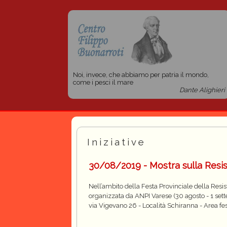
Noi, invece, che abbiamo per patria il mondo,
come i pesci il mare
Dante Alighieri
Iniziative
30/08/2019 - Mostra sulla Resis
Nell’ambito della Festa Provinciale della Resi
organizzata da ANPI Varese (30 agosto - 1 set
via Vigevano 26 - Località Schiranna - Area fe