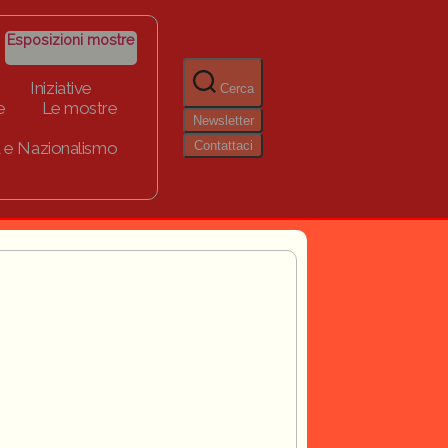
Esposizioni mostre
Iniziative
Cerca
e
Le mostre
Newsletter
Contattaci
 e Nazionalismo