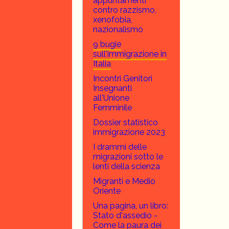
appuntamenti
contro razzismo,
xenofobia,
nazionalismo
9 bugie
sull'immigrazione in
Italia
Incontri Genitori
Insegnanti
all'Unione
Femminile
Dossier statistico
immigrazione 2023
I drammi delle
migrazioni sotto le
lenti della scienza
Migranti e Medio
Oriente
Una pagina, un libro:
Stato d'assedio -
Come la paura dei