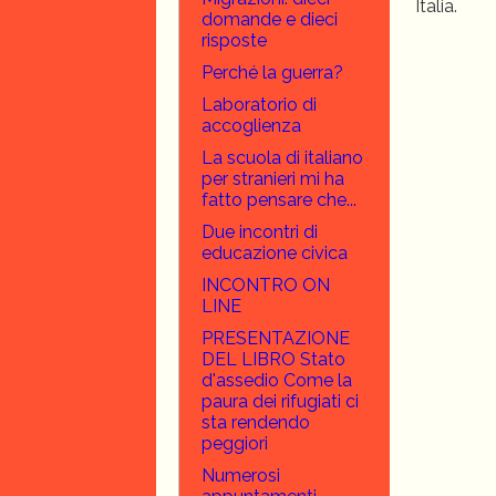
Italia.
domande e dieci
risposte
Perché la guerra?
Laboratorio di
accoglienza
La scuola di italiano
per stranieri mi ha
fatto pensare che...
Due incontri di
educazione civica
INCONTRO ON
LINE
PRESENTAZIONE
DEL LIBRO Stato
d'assedio Come la
paura dei rifugiati ci
sta rendendo
peggiori
Numerosi