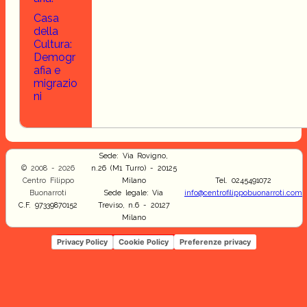
Casa
della
Cultura:
Demogr
afia e
migrazio
ni
Sede: Via Rovigno,
© 2008 - 2026
n.26 (M1 Turro) - 20125
Centro Filippo
Milano
Tel. 0245491072
Buonarroti
Sede legale: Via
info@centrofilippobuonarroti.com
C.F. 97339870152
Treviso, n.6 - 20127
Milano
Privacy Policy
Cookie Policy
Preferenze privacy