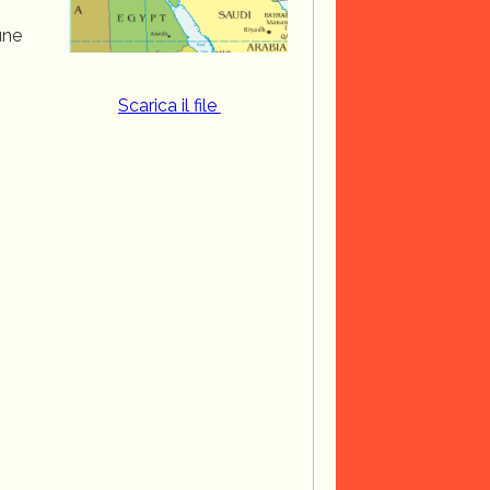
une
Scarica il file