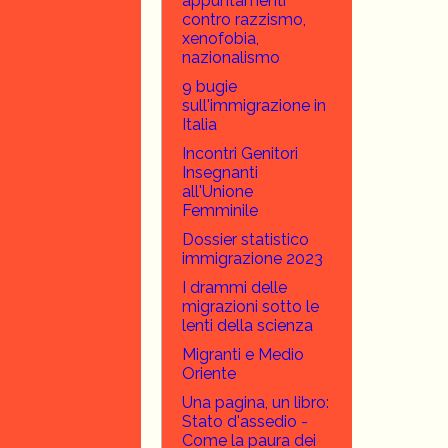
appuntamenti
contro razzismo,
xenofobia,
nazionalismo
9 bugie
sull'immigrazione in
Italia
Incontri Genitori
Insegnanti
all'Unione
Femminile
Dossier statistico
immigrazione 2023
I drammi delle
migrazioni sotto le
lenti della scienza
Migranti e Medio
Oriente
Una pagina, un libro:
Stato d'assedio -
Come la paura dei