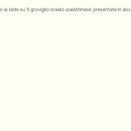
 le slide su 'Il groviglio israelo-palestinese', presentate in alc