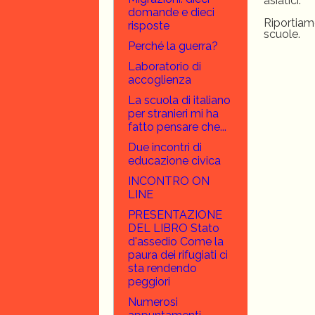
asiatici.
domande e dieci
Riportiamo
risposte
scuole.
Perché la guerra?
Laboratorio di
accoglienza
La scuola di italiano
per stranieri mi ha
fatto pensare che...
Due incontri di
educazione civica
INCONTRO ON
LINE
PRESENTAZIONE
DEL LIBRO Stato
d'assedio Come la
paura dei rifugiati ci
sta rendendo
peggiori
Numerosi