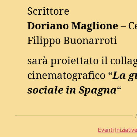
Scrittore
Doriano Maglione
– C
Filippo Buonarroti
sarà proiettato il colla
cinematografico “
La g
sociale in Spagna
“
Eventi
Iniziativ