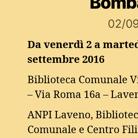
Bomb
02/0
Da venerdì 2 a marted
settembre 2016
Biblioteca Comunale Vi
– Via Roma 16a – Lave
ANPI Laveno, Bibliote
Comunale e Centro Fil