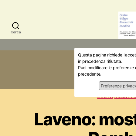
Cerca
Questa pagina richiede l'accett
Catego
in precedenza rifiutata.
Puoi modificare le preferenze 
precedente.
Preferenze privac
Eventi
Iniziativ
Laveno: mos