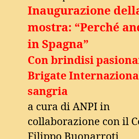
Inaugurazione dell
mostra: “Perché 
in Spagna”
Con brindisi pasionar
Brigate Internazional
sangria
a cura di ANPI in
collaborazione con il 
Filippo Buonarroti