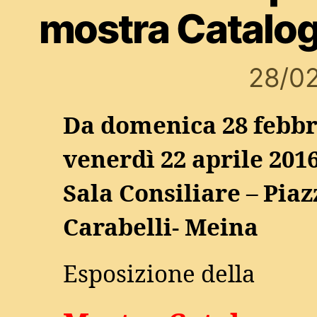
mostra Catalo
28/0
Da domenica 28 febbr
venerdì 22 aprile 201
Sala Consiliare – Piaz
Carabelli- Meina
Esposizione della