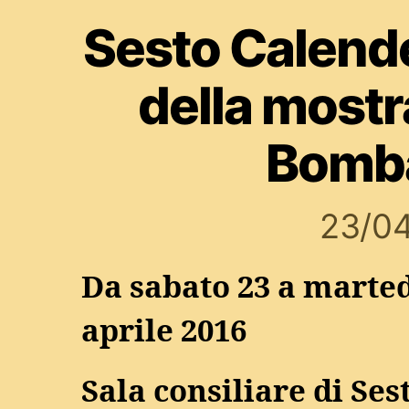
Sesto Calend
della most
Bomb
23/0
Da sabato 23 a marted
aprile 2016
Sala consiliare di Ses