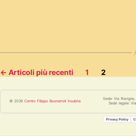
←
Articoli
più recenti
1
2
Sede: Via Rovigno,
© 2026
Centro Filippo Buonarroti Insubria
Sede legale: Vi
Privacy Policy
C